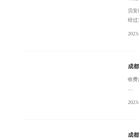
贝安
经过
2023
成都
收费
优质
2023
可以
专业
成都