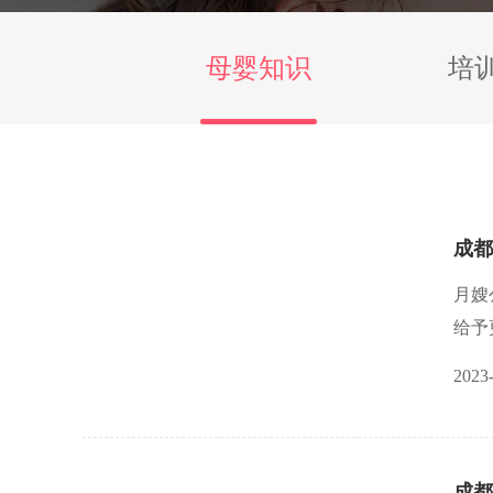
母婴知识
培
成都
月嫂
给予
而且
2023
成都