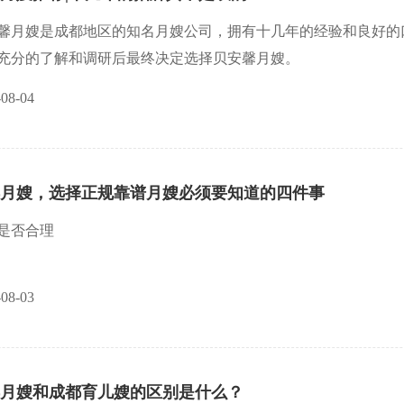
馨月嫂是成都地区的知名月嫂公司，拥有十几年的经验和良好的
充分的了解和调研后最终决定选择贝安馨月嫂。
-08-04
月嫂，选择正规靠谱月嫂必须要知道的四件事
是否合理
的月嫂公司对不同级别的月嫂有不同的定价，收费价格透明，通
-08-03
选择最适合自己的月嫂，并能在较少的费用下获得高质量的服务
能力是否靠谱
月嫂和成都育儿嫂的区别是什么？