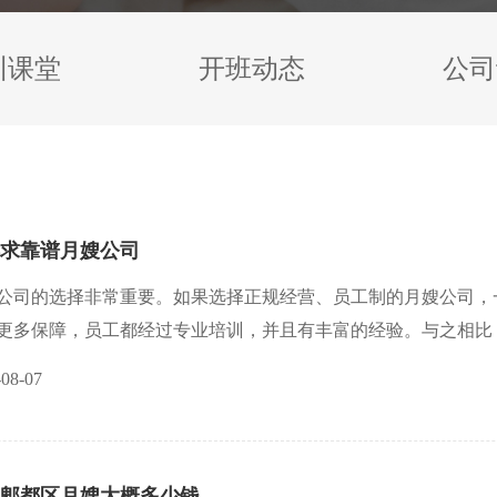
训课堂
开班动态
公司
求靠谱月嫂公司
公司的选择非常重要。如果选择正规经营、员工制的月嫂公司，
更多保障，员工都经过专业培训，并且有丰富的经验。与之相比
没有任何保障.。贝安馨月嫂，24小时安馨服务，月嫂服务优质
-08-07
郫都区月嫂大概多少钱